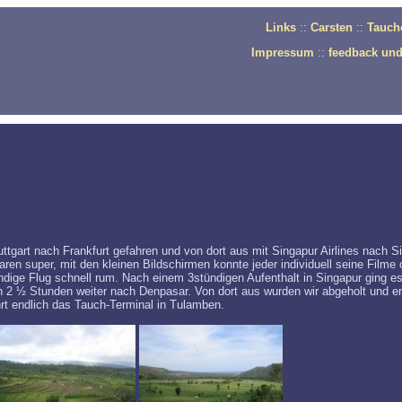
Links
::
Carsten
::
Tauch
Impressum
::
feedback un
tgart nach Frankfurt gefahren und von dort aus mit Singapur Airlines nach S
en super, mit den kleinen Bildschirmen konnte jeder individuell seine Filme 
ndige Flug schnell rum. Nach einem 3stündigen Aufenthalt in Singapur ging e
en 2 ½ Stunden weiter nach Denpasar. Von dort aus wurden wir abgeholt und e
rt endlich das Tauch-Terminal in Tulamben.