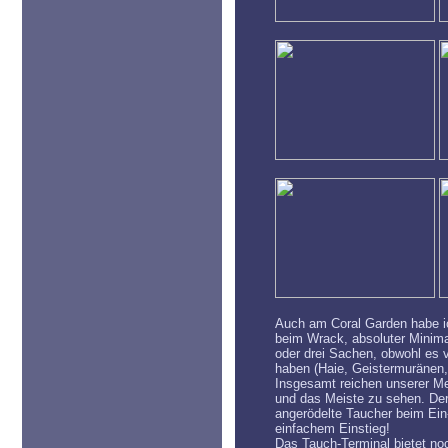
Auch am Coral Garden habe ic
beim Wrack, absoluter Minim
oder drei Sachen, obwohl es 
haben (Haie, Geistermuränen,
Insgesamt reichen unserer Me
und das Meiste zu sehen. Der
angerödelte Taucher beim Ein
einfachem Einstieg!
Das Tauch-Terminal bietet no