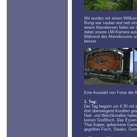
Wir wurden mit einem Willkom
Bungi war sauber und nett ei
einem Abendessen fielen wir
dabei unsere UW-Kamera ausp
Während des Abendessens und
besser.
Eine Auswahl von Fotos der A
1. Tag:
Der Tag begann um 6:30 mit e
dort überwiegend Korallen g
Hart- und Weichkorallen habe
keinen Großfisch. Das Essen
Thai-Suppe, gebackene Garne
gegrillten Fisch, Steaks, Gem