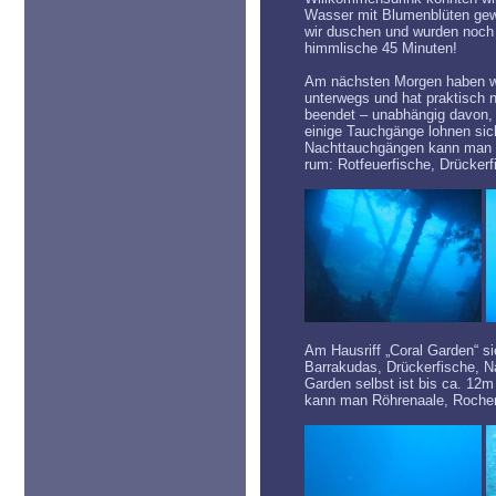
Wasser mit Blumenblüten gew
wir duschen und wurden noch 
himmlische 45 Minuten!
Am nächsten Morgen haben wi
unterwegs und hat praktisch 
beendet – unabhängig davon, 
einige Tauchgänge lohnen sic
Nachttauchgängen kann man im
rum: Rotfeuerfische, Drückerf
Am Hausriff „Coral Garden“ si
Barrakudas, Drückerfische, N
Garden selbst ist bis ca. 12m
kann man Röhrenaale, Rochen