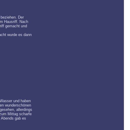
 beziehen. Der
m Hausriff. Nach
iff gemacht und
acht wurde es dann
m Wasser und haben
eben wunderschönen
gesehen, allerdings
zum Mittag scharfe
. Abends gab es