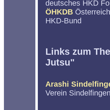
deutsches HKD F
ÖHKDB
Österreich
HKD-Bund
Links zum Th
Jutsu"
Arashi Sindelfing
Verein Sindelfinge