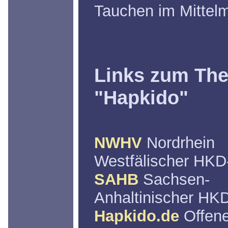
Tauchen im Mittel
Links zum Th
"Hapkido"
NWHV
Nordrhein
Westfälischer HKD
SAHB
Sachsen-
Anhaltinischer HK
Hapkido.de
Offen